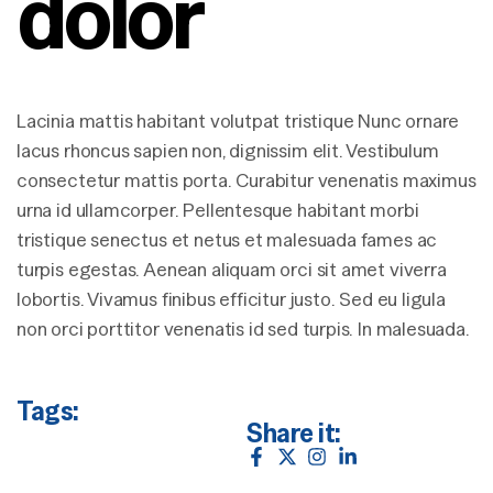
dolor
Lacinia mattis habitant volutpat tristique Nunc ornare
lacus rhoncus sapien non, dignissim elit. Vestibulum
consectetur mattis porta. Curabitur venenatis maximus
urna id ullamcorper. Pellentesque habitant morbi
tristique senectus et netus et malesuada fames ac
turpis egestas. Aenean aliquam orci sit amet viverra
lobortis. Vivamus finibus efficitur justo. Sed eu ligula
non orci porttitor venenatis id sed turpis. In malesuada.
Tags:
Share it: