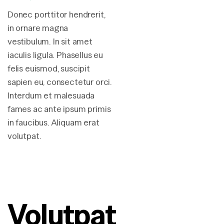
Donec porttitor hendrerit,
in ornare magna
vestibulum. In sit amet
iaculis ligula. Phasellus eu
felis euismod, suscipit
sapien eu, consectetur orci.
Interdum et malesuada
fames ac ante ipsum primis
in faucibus. Aliquam erat
volutpat.
Volutpat 