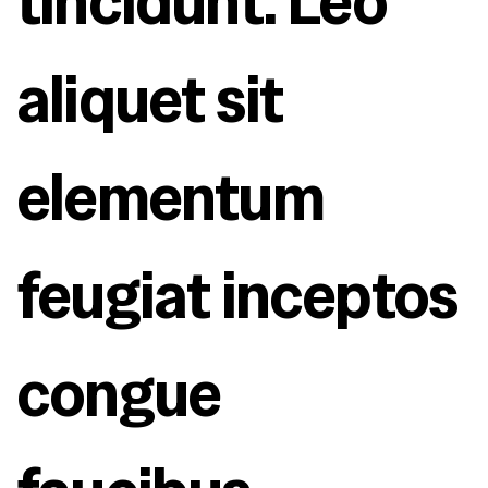
tincidunt. Leo 
aliquet sit 
elementum 
feugiat inceptos 
congue 