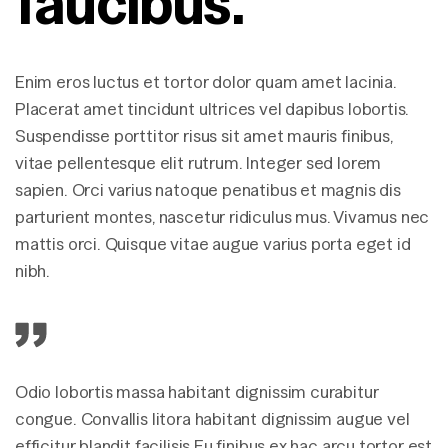
faucibus.
Enim eros luctus et tortor dolor quam amet lacinia.
Placerat amet tincidunt ultrices vel dapibus lobortis.
Suspendisse porttitor risus sit amet mauris finibus,
vitae pellentesque elit rutrum. Integer sed lorem
sapien. Orci varius natoque penatibus et magnis dis
parturient montes, nascetur ridiculus mus. Vivamus nec
mattis orci. Quisque vitae augue varius porta eget id
nibh.
Odio lobortis massa habitant dignissim curabitur
congue. Convallis litora habitant dignissim augue vel
efficitur blandit facilisis.Eu finibus ex hac arcu tortor est