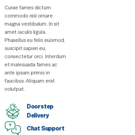
Curae fames dictum
commodo nisl ornare
magna vestibulum. In sit
amet iaculis ligula.
Phasellus eu felis euismod,
suscipit sapien eu,
consectetur orci. Interdum
et malesuada fames ac
ante ipsum primis in
faucibus. Aliquam erat
volutpat.
Doorstep
Delivery
Chat Support