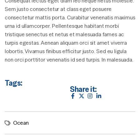
Consequat lectus eget diam leo neque netus molestie.
Sem justo consectetur at class eget posuere
consectetur mattis porta. Curabitur venenatis maximus
urna id ullamcorper. Pellentesque habitant morbi
tristique senectus et netus et malesuada fames ac
turpis egestas. Aenean aliquam orci sit amet viverra
lobortis. Vivamus finibus efficitur justo. Sed eu ligula
non orci porttitor venenatis id sed turpis. In malesuada.
Tags:
Share it:
Ocean