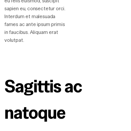
eu felis euismod, suscipit
sapien eu, consectetur orci.
Interdum et malesuada
fames ac ante ipsum primis
in faucibus. Aliquam erat
volutpat.
Sagittis ac 
natoque 