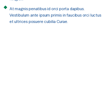
At magnis penatibus id orci porta dapibus.
Vestibulum ante ipsum primis in faucibus orci luctus
et ultrices posuere cubilia Curae.