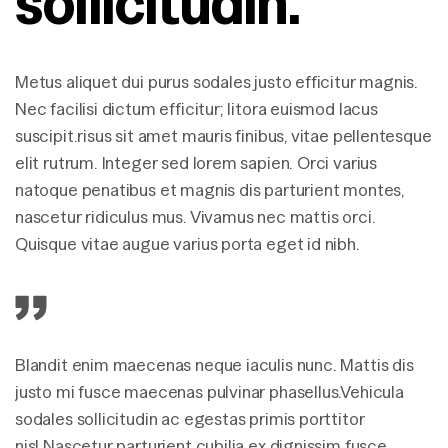
sollicitudin.
Metus aliquet dui purus sodales justo efficitur magnis.
Nec facilisi dictum efficitur; litora euismod lacus
suscipit.risus sit amet mauris finibus, vitae pellentesque
elit rutrum. Integer sed lorem sapien. Orci varius
natoque penatibus et magnis dis parturient montes,
nascetur ridiculus mus. Vivamus nec mattis orci.
Quisque vitae augue varius porta eget id nibh.
Blandit enim maecenas neque iaculis nunc. Mattis dis
justo mi fusce maecenas pulvinar phasellus.Vehicula
sodales sollicitudin ac egestas primis porttitor
nisl.Nascetur parturient cubilia ex dignissim fusce