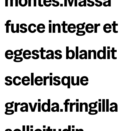
montes.Massa 
fusce integer et 
egestas blandit 
scelerisque 
gravida.fringilla 