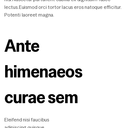
lectus.Euismod orci tortor lacus eros natoque efficitur.
Potenti laoreet magna.
Ante 
himenaeos 
curae sem
Eleifend nisi faucibus
adipiscing quisque