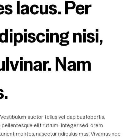
s lacus. Per 
ipiscing nisi, 
lvinar. Nam 
s.
Vestibulum auctor tellus vel dapibus lobortis.
e pellentesque elit rutrum. Integer sed lorem
turient montes, nascetur ridiculus mus. Vivamus nec