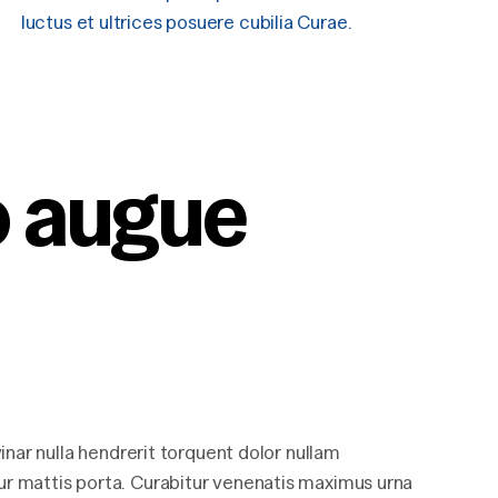
luctus et ultrices posuere cubilia Curae.
o augue 
vinar nulla hendrerit torquent dolor nullam
ur mattis porta. Curabitur venenatis maximus urna