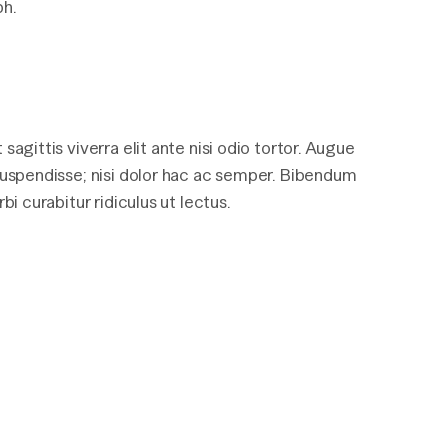
bh.
sagittis viverra elit ante nisi odio tortor. Augue
 suspendisse; nisi dolor hac ac semper. Bibendum
bi curabitur ridiculus ut lectus.