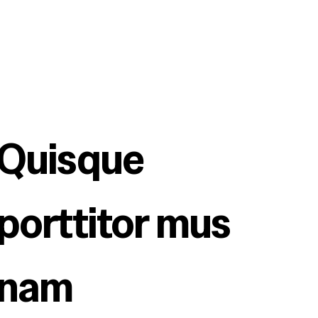
Quisque 
porttitor mus 
nam