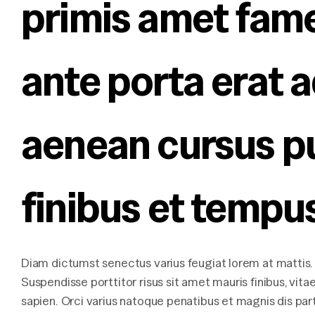
primis amet fame
ante porta erat ad
aenean cursus pu
finibus et tempu
Diam dictumst senectus varius feugiat lorem at mattis. 
Suspendisse porttitor risus sit amet mauris finibus, vita
sapien. Orci varius natoque penatibus et magnis dis par