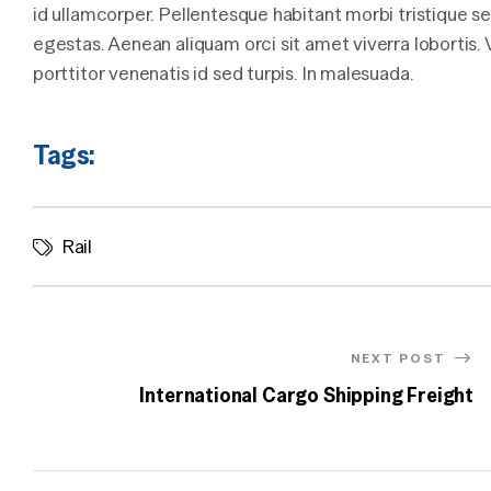
id ullamcorper. Pellentesque habitant morbi tristique 
egestas. Aenean aliquam orci sit amet viverra lobortis. V
porttitor venenatis id sed turpis. In malesuada.
Tags:
Rail
NEXT POST
International Cargo Shipping Freight