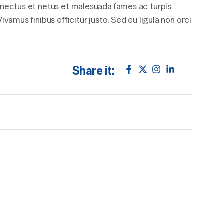
senectus et netus et malesuada fames ac turpis
ivamus finibus efficitur justo. Sed eu ligula non orci
Share it: