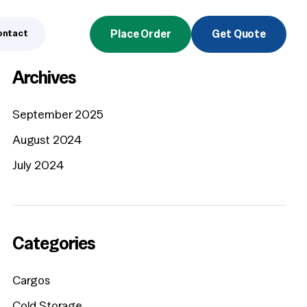
ontact
Place Order
Get Quote
Archives
September 2025
August 2024
July 2024
Categories
Cargos
Cold Storage