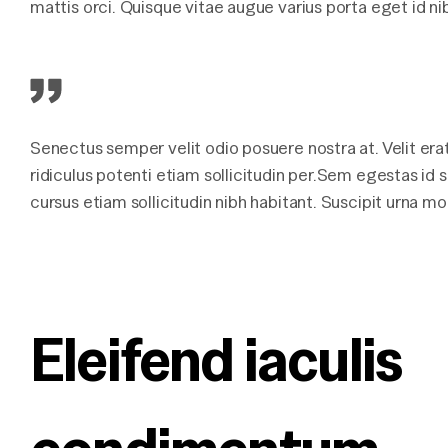
mattis orci. Quisque vitae augue varius porta eget id ni
Senectus semper velit odio posuere nostra at. Velit erat 
ridiculus potenti etiam sollicitudin per.Sem egestas id
cursus etiam sollicitudin nibh habitant. Suscipit urna mor
Eleifend iaculis 