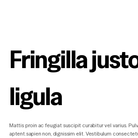
Fringilla just
ligula
Mattis proin ac feugiat suscipit curabitur vel varius. Pul
aptent.sapien non, dignissim elit. Vestibulum consectet